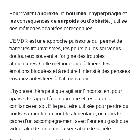
Pour traiter l’
anorexie
, la
boulimie
, l’
hyperphagie
et
les conséquences de
surpoids
ou d’
obésité
, j’utilise
des méthodes adaptées et reconnues.
L’EMDR est une approche puissante qui permet de
traiter les traumatismes, les peurs ou les souvenirs
douloureux souvent à l’origine des troubles
alimentaires. Cette méthode aide à libérer les
émotions bloquées et à réduire l’intensité des pensées
envahissantes liées à l’alimentation.
L’hypnose thérapeutique agit sur l’inconscient pour
apaiser le rapport à la nourriture et restaurer la
confiance en soi. Elle peut être utilisée pour perdre du
poids, surmonter un trouble alimentaire, ou dans le
cadre d’un accompagnement avec l’anneau gastrique
virtuel afin de renforcer la sensation de satiété.