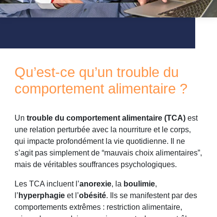
Qu’est-ce qu’un trouble du
comportement alimentaire ?
Un
trouble du comportement alimentaire (TCA)
est
une relation perturbée avec la nourriture et le corps,
qui impacte profondément la vie quotidienne. Il ne
s’agit pas simplement de “mauvais choix alimentaires”,
mais de véritables souffrances psychologiques.
Les TCA incluent l’
anorexie
, la
boulimie
,
l’
hyperphagie
et l’
obésité
. Ils se manifestent par des
comportements extrêmes : restriction alimentaire,