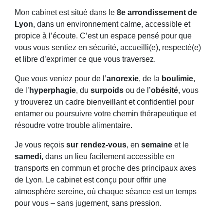
Mon cabinet est situé dans le
8e arrondissement de
Lyon
, dans un environnement calme, accessible et
propice à l’écoute. C’est un espace pensé pour que
vous vous sentiez en sécurité, accueilli(e), respecté(e)
et libre d’exprimer ce que vous traversez.
Que vous veniez pour de l’
anorexie
, de la
boulimie
,
de l’
hyperphagie
, du
surpoids
ou de l’
obésité
, vous
y trouverez un cadre bienveillant et confidentiel pour
entamer ou poursuivre votre chemin thérapeutique et
résoudre votre trouble alimentaire.
Je vous reçois
sur rendez-vous
, en
semaine
et le
samedi
, dans un lieu facilement accessible en
transports en commun et proche des principaux axes
de Lyon. Le cabinet est conçu pour offrir une
atmosphère sereine, où chaque séance est un temps
pour vous – sans jugement, sans pression.