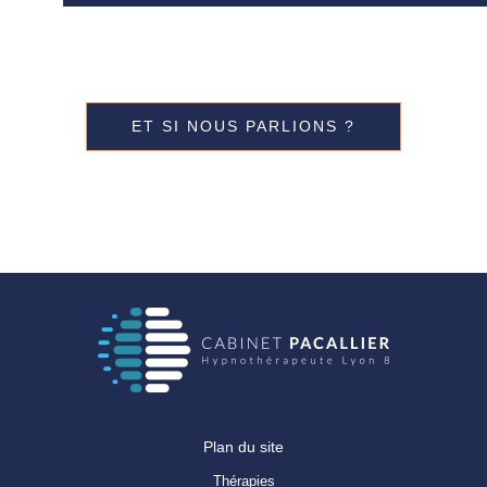
ET SI NOUS PARLIONS ?
Plan du site
Thérapies