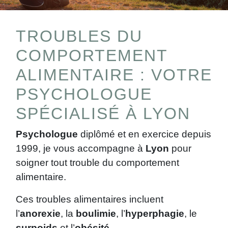
TROUBLES DU
COMPORTEMENT
ALIMENTAIRE : VOTRE
PSYCHOLOGUE
SPÉCIALISÉ À LYON
Psychologue
diplômé et en exercice depuis
1999, je vous accompagne à
Lyon
pour
soigner tout trouble du comportement
alimentaire.
Ces troubles alimentaires incluent
l’
anorexie
, la
boulimie
, l’
hyperphagie
, le
surpoids
et l’
obésité
.