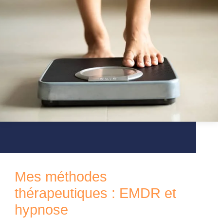
Mes méthodes
thérapeutiques : EMDR et
hypnose