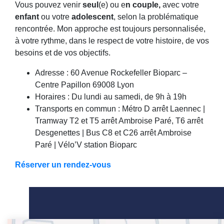
Vous pouvez venir
seul
(e) ou e
n couple,
avec votre
enfant
ou votre
adolescent
, selon la problématique
rencontrée. Mon approche est toujours personnalisée,
à votre rythme, dans le respect de votre histoire, de vos
besoins et de vos objectifs.
Adresse : 60 Avenue Rockefeller Bioparc –
Centre Papillon 69008 Lyon
Horaires : Du lundi au samedi, de 9h à 19h
Transports en commun : Métro D arrêt Laennec |
Tramway T2 et T5 arrêt Ambroise Paré, T6 arrêt
Desgenettes | Bus C8 et C26 arrêt Ambroise
Paré | Vélo’V station Bioparc
Réserver un rendez-vous