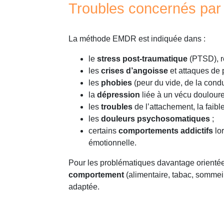
Troubles concernés pa
La méthode EMDR est indiquée dans :
le
stress post-traumatique
(PTSD), r
les
crises d’angoisse
et attaques de 
les
phobies
(peur du vide, de la condu
la
dépression
liée à un vécu douloure
les
troubles
de l’attachement, la faible
les
douleurs psychosomatiques
;
certains
comportements addictifs
lor
émotionnelle.
Pour les problématiques davantage orientée
comportement
(alimentaire, tabac, sommeil
adaptée.