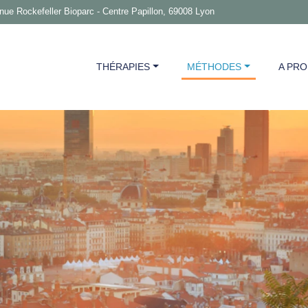
nue Rockefeller Bioparc - Centre Papillon, 69008
Lyon
THÉRAPIES
MÉTHODES
A PR