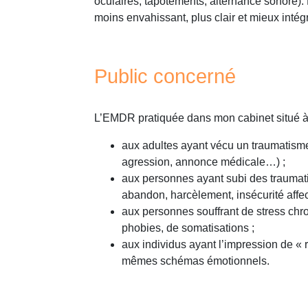
oculaires, tapotements, alternance sonore). 
moins envahissant, plus clair et mieux intég
Public concerné
L’EMDR pratiquée dans mon cabinet situé 
aux adultes ayant vécu un traumatisme
agression, annonce médicale…) ;
aux personnes ayant subi des traumat
abandon, harcèlement, insécurité affect
aux personnes souffrant de stress chr
phobies, de somatisations ;
aux individus ayant l’impression de « 
mêmes schémas émotionnels.