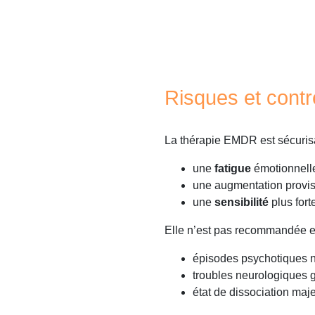
Risques et contr
La thérapie EMDR est sécurisa
une
fatigue
émotionnelle
une augmentation provi
une
sensibilité
plus fort
Elle n’est pas recommandée e
épisodes psychotiques n
troubles neurologiques 
état de dissociation ma