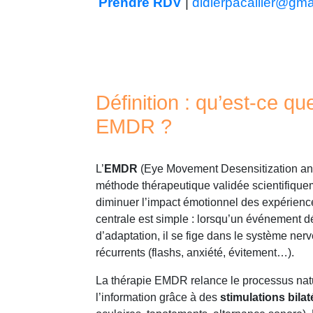
Prendre RDV
|
didierpacallier@gma
Définition : qu’est-ce qu
EMDR ?
L’
EMDR
(Eye Movement Desensitization an
méthode thérapeutique validée scientifiqu
diminuer l’impact émotionnel des expérienc
centrale est simple : lorsqu’un événement 
d’adaptation, il se fige dans le système ne
récurrents (flashs, anxiété, évitement…).
La thérapie EMDR relance le processus natu
l’information grâce à des
stimulations bilat