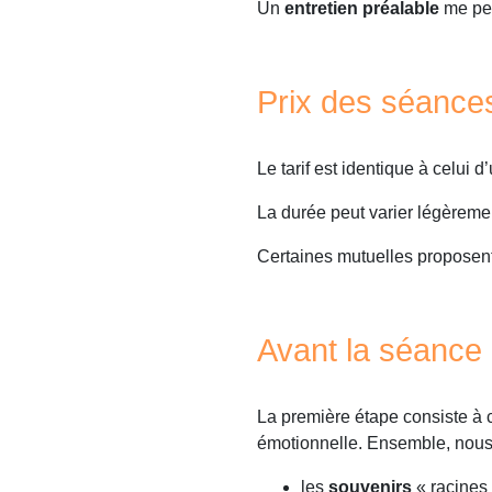
Un
entretien préalable
me per
Prix des séanc
Le tarif est identique à celui
La durée peut varier légèreme
Certaines mutuelles proposent 
Avant la séance
La première étape consiste à 
émotionnelle. Ensemble, nous i
les
souvenirs
« racines