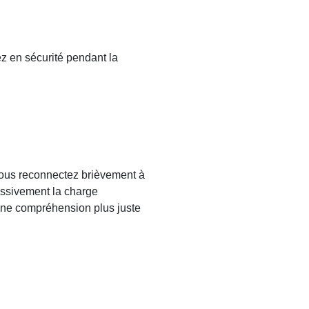
z en sécurité pendant la
ous reconnectez brièvement à
essivement la charge
 une compréhension plus juste