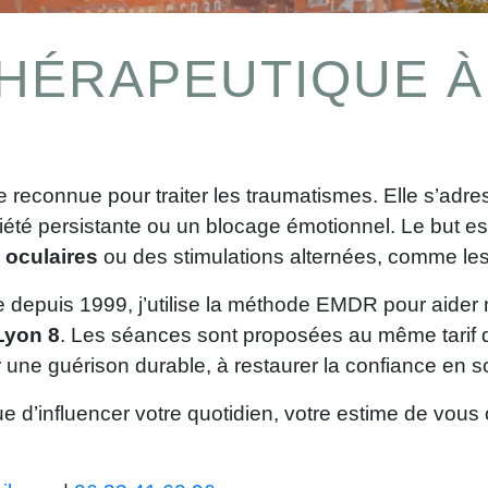
HÉRAPEUTIQUE À 
reconnue pour traiter les traumatismes. Elle s’adre
é persistante ou un blocage émotionnel. Le but est 
oculaires
ou des stimulations alternées, comme les
 depuis 1999, j’utilise la méthode EMDR pour aider 
Lyon 8
. Les séances sont proposées au même tarif q
 une guérison durable, à restaurer la confiance en so
e d’influencer votre quotidien, votre estime de vous 