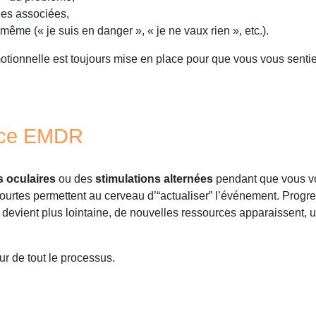
les associées,
ême (« je suis en danger », « je ne vaux rien », etc.).
otionnelle est toujours mise en place pour que vous vous sentie
nce EMDR
 oculaires
ou des
stimulations alternées
pendant que vous v
urtes permettent au cerveau d’“actualiser” l’événement. Progr
 devient plus lointaine, de nouvelles ressources apparaissent,
ur de tout le processus.