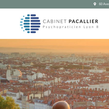
60 Ave