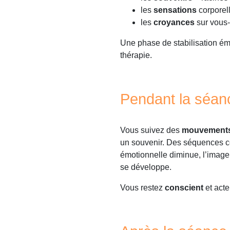
les
sensations
corporel
les
croyances
sur vous-m
Une phase de stabilisation ém
thérapie.
Pendant la séa
Vous suivez des
mouvements
un souvenir. Des séquences co
émotionnelle diminue, l’image
se développe.
Vous restez
conscient
et acte