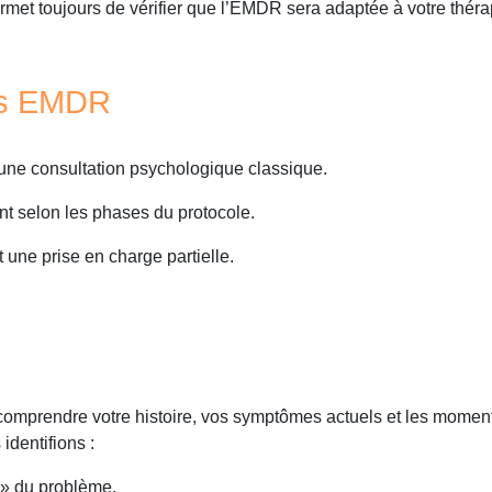
met toujours de vérifier que l’EMDR sera adaptée à votre théra
es EMDR
 d’une consultation psychologique classique.
nt selon les phases du protocole.
une prise en charge partielle.
comprendre votre histoire, vos symptômes actuels et les moment
dentifions :
 » du problème,